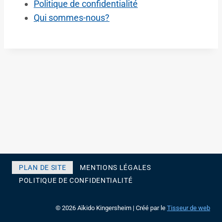
Politique de confidentialité
Qui sommes-nous?
PLAN DE SITE
MENTIONS LÉGALES
POLITIQUE DE CONFIDENTIALITÉ
© 2026 Aïkido Kingersheim | Créé par le
Tisseur de web