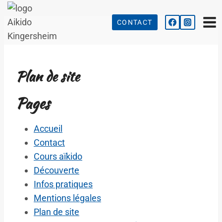
Aller
au
CONTACT
contenu
Plan de site
Pages
Accueil
Contact
Cours aïkido
Découverte
Infos pratiques
Mentions légales
Plan de site